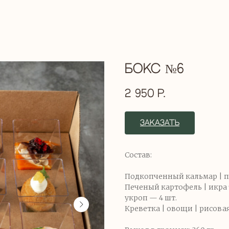
Бокс №6
2 950
р.
ЗАКАЗАТЬ
Состав:
Подкопченный кальмар | п
Печеный картофель | икра 
укроп — 4 шт.
Креветка | овощи | рисовая