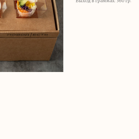
Выход в граммах: 360 гр.