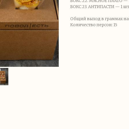
БОКС 22. МЯСНОЕ ПЛАТО — 1
БОКС 23. АНТИПАСТИ — 1 шт
Общий выход в граммах на п
Количество персон: 15