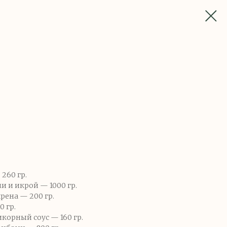
 260 гр.
 и икрой — 1000 гр.
рена — 200 гр.
0 гр.
орный соус — 160 гр.