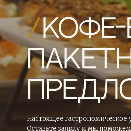
/
Кофе-
пакет
предл
Настоящее гастрономическое 
Оставьте заявку и мы поможем