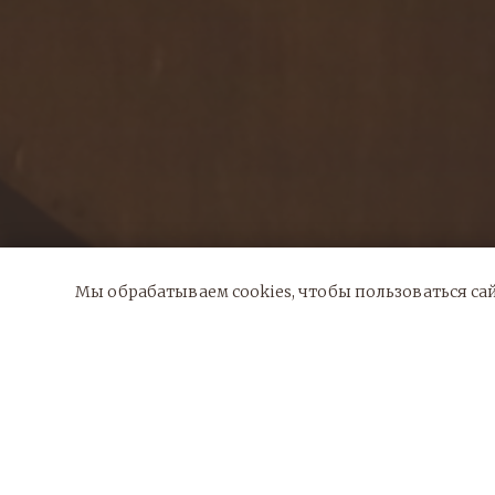
Мы обрабатываем cookies, чтобы пользоваться сай
Длительность мероприятия до 3 часов
Завершение не позднее 23:00