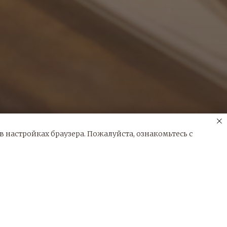
 настройках браузера. Пожалуйста, ознакомьтесь с