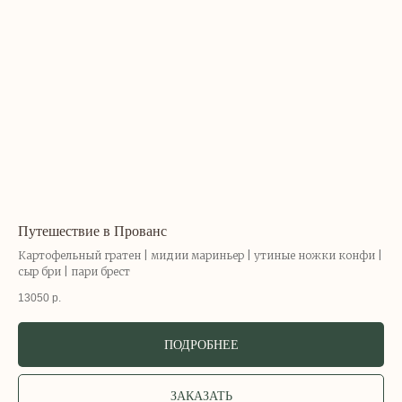
Путешествие в Прованс
Картофельный гратен | мидии мариньер | утиные ножки конфи |
сыр бри | пари брест
13050
р.
ПОДРОБНЕЕ
ЗАКАЗАТЬ