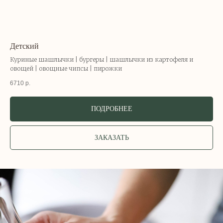
Детский
Куриные шашлычки | бургеры | шашлычки из картофеля и
овощей | овощные чипсы | пирожки
6710
р.
ПОДРОБНЕЕ
ЗАКАЗАТЬ