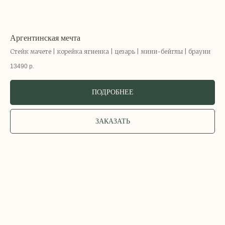
Аргентинская мечта
Стейк мачете | корейка ягненка | цезарь | мини-бейглы | брауни
13490
р.
ПОДРОБНЕЕ
ЗАКАЗАТЬ