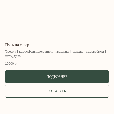
Путь на север
Треска | картофельные решти | гравлакс | сельдь | сморреброд |
штрудель
10900
р.
ПОДРОБНЕЕ
ЗАКАЗАТЬ