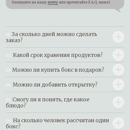
Напишите на нашу
почту
или прочитайте F.A.Q. ниже:)
За сколько дней можно сделать
01.
заказ?
Какой срок хранения продуктов?
02.
Можно ли купить бокс в подарок?
03.
Можно ли добавить открытку?
04.
Смогу ли я понять, где какое
05.
блюдо?
На сколько человек рассчитан один
06.
бокс?